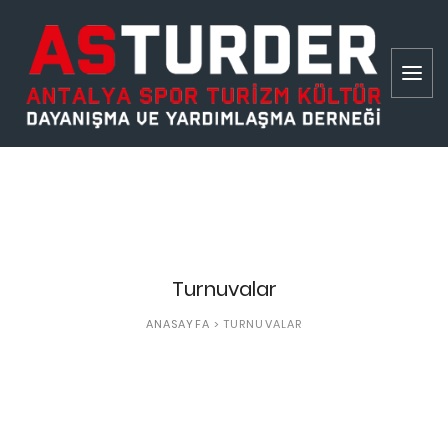
Turnuvalar
ANASAYFA
> TURNUVALAR