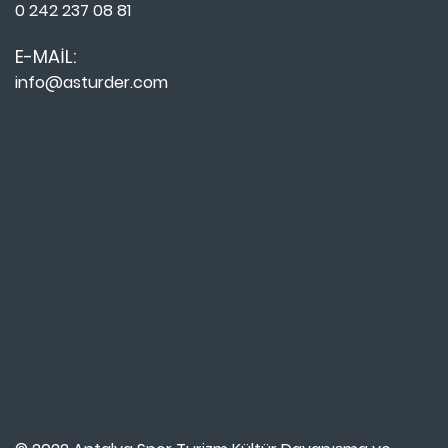
0 242 237 08 81
E-MAIL:
info@asturder.com