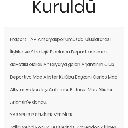
Kuruldu
Fraport TAV Antalyaspor'umuzda, Uluslararası
İlişkiler ve Stratejik Planlama Departmanımızın
davetlisi olarak Antalya'ya gelen Arjantin'in Club
Deportivo Mac Allister Kulübü Başkanı Carlos Mac
Allister ve kardeşi Antrenör Patricio Mac Allister,
Arjantin'e döndü.
YARARLI BİR SEMİNER VERDİLER
Atilla Vehbi Konuk Tesislerimizi, Corendon Airlines