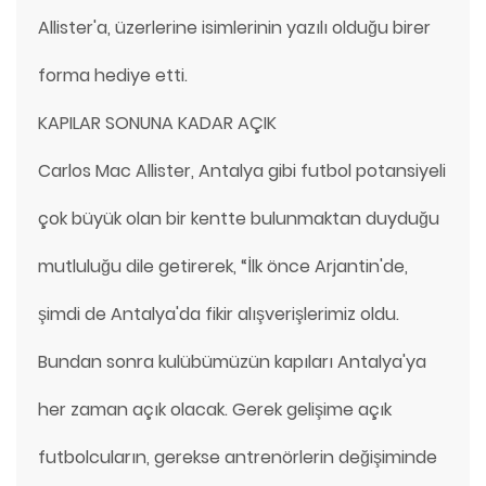
Allister'a, üzerlerine isimlerinin yazılı olduğu birer
forma hediye etti.
KAPILAR SONUNA KADAR AÇIK
Carlos Mac Allister, Antalya gibi futbol potansiyeli
çok büyük olan bir kentte bulunmaktan duyduğu
mutluluğu dile getirerek, “İlk önce Arjantin'de,
şimdi de Antalya'da fikir alışverişlerimiz oldu.
Bundan sonra kulübümüzün kapıları Antalya'ya
her zaman açık olacak. Gerek gelişime açık
futbolcuların, gerekse antrenörlerin değişiminde