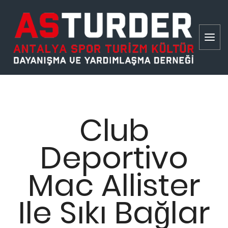
Club
Deportivo
Mac Allister
Ile Sıkı Bağlar