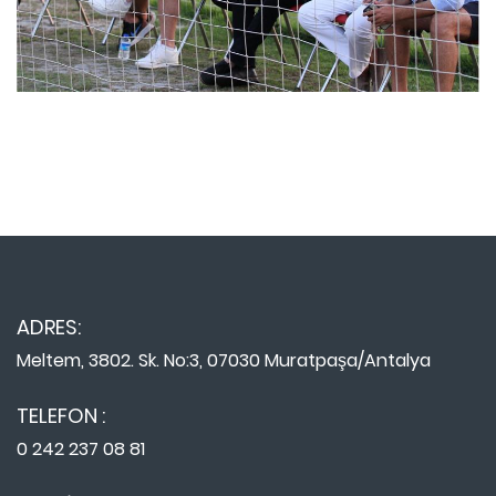
ADRES:
Meltem, 3802. Sk. No:3, 07030 Muratpaşa/Antalya
TELEFON :
0 242 237 08 81